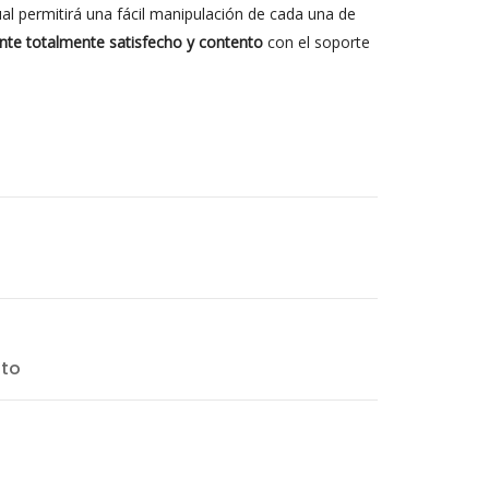
ual permitirá una fácil manipulación de cada una de
ente totalmente satisfecho y contento
con el soporte
nto