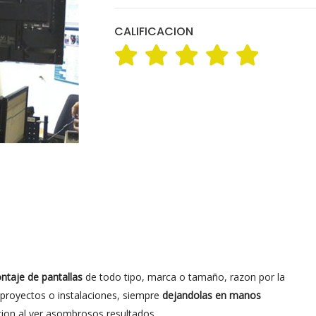
CALIFICACION
ntaje de pantallas
de todo tipo, marca o tamaño, razon por la
r proyectos o instalaciones, siempre
dejandolas en manos
cion al ver asombrosos resultados.