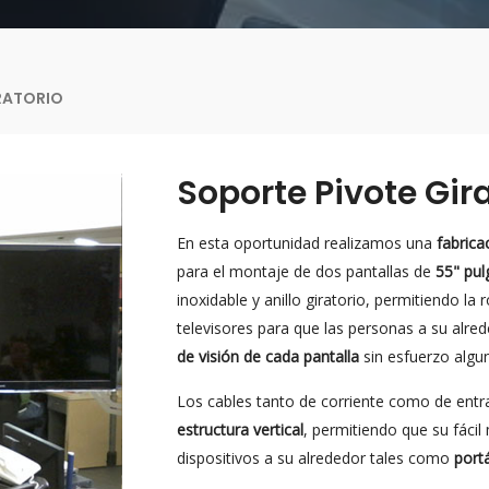
RATORIO
Soporte Pivote Gir
En esta oportunidad realizamos una
fabrica
para el montaje de dos pantallas de
55" pul
inoxidable y anillo giratorio, permitiendo la
televisores para que las personas a su alr
de visión de cada pantalla
sin esfuerzo algu
Los cables tanto de corriente como de entra
estructura vertical
, permitiendo que su fáci
dispositivos a su alrededor tales como
portá