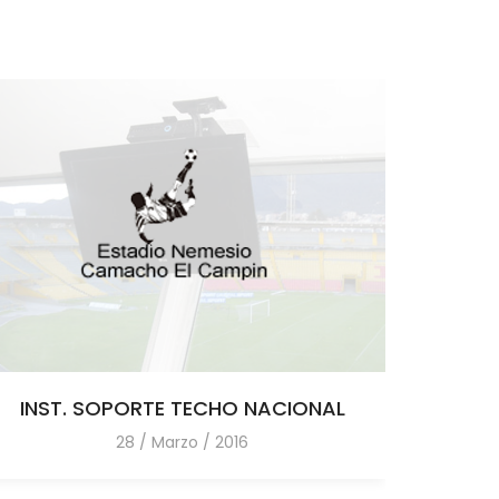
INST. SOPORTE TECHO NACIONAL
IN
28 / Marzo / 2016