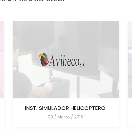
INST. SIMULADOR HELICOPTERO
08 / Marzo / 2016