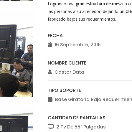
Logrando una
gran estructura de mesa
la c
las personas a su alrededor, dejando un
cli
fabricado bajos sus requerimientos.
FECHA
16 Septiembre, 2015
NOMBRE CLIENTE
Castor Data
TIPO SOPORTE
Base Giratoria Bajo Requerimie
CANTIDAD DE PANTALLAS
2 Tv De 55" Pulgadas