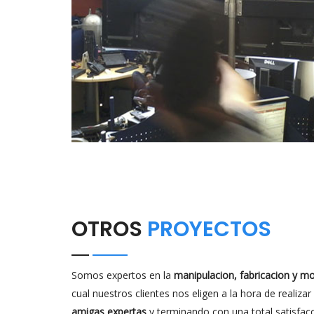
OTROS
PROYECTOS
Somos expertos en la
manipulacion, fabricacion y mo
cual nuestros clientes nos eligen a la hora de realiza
amigas expertas
y terminando con una total satisfac