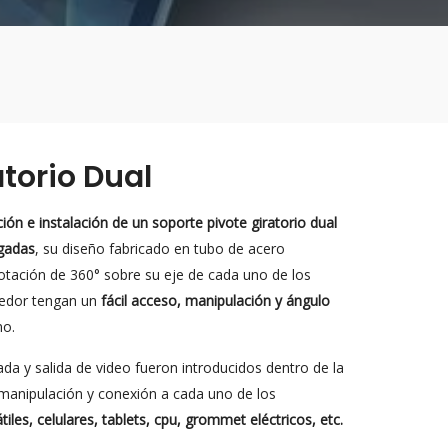
atorio Dual
ción e instalación de un soporte pivote giratorio dual
gadas
, su diseño fabricado en tubo de acero
 rotación de 360° sobre su eje de cada uno de los
ededor tengan un
fácil acceso, manipulación y ángulo
no.
da y salida de video fueron introducidos dentro de la
l manipulación y conexión a cada uno de los
tiles, celulares, tablets, cpu, grommet eléctricos, etc.