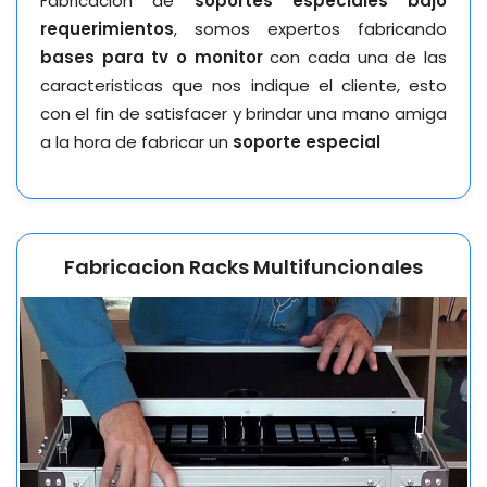
Fabricacion de
soportes especiales bajo
requerimientos
, somos expertos fabricando
bases para tv o monitor
con cada una de las
caracteristicas que nos indique el cliente, esto
con el fin de satisfacer y brindar una mano amiga
a la hora de fabricar un
soporte especial
Fabricacion Racks Multifuncionales