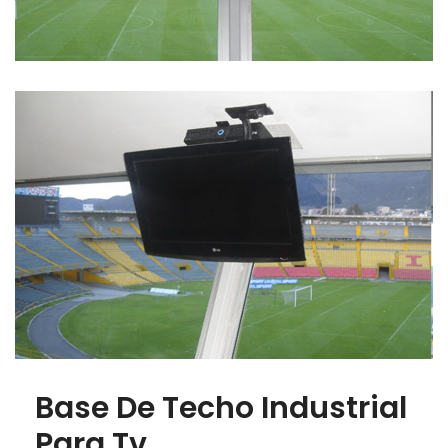
Base De Techo Industrial
Para Tv