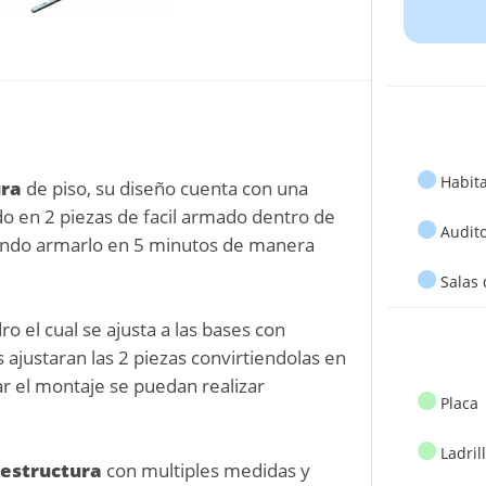
Habita
ura
de piso, su diseño cuenta con una
ido en 2 piezas de facil armado dentro de
Audito
ndo armarlo en 5 minutos de manera
Salas 
o el cual se ajusta a las bases con
s ajustaran las 2 piezas convirtiendolas en
zar el montaje se puedan realizar
Placa
Ladril
 estructura
con multiples medidas y