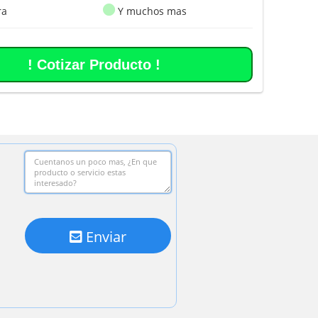
ra
Y muchos mas
! Cotizar Producto !
Enviar