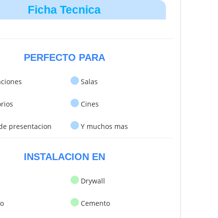
Ficha Tecnica
PERFECTO PARA
ciones
Salas
rios
Cines
de presentacion
Y muchos mas
INSTALACION EN
Drywall
lo
Cemento