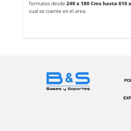
formatos desde
240 x 180 Cms hasta 610 
cual se cuente en el area.
PO
EXP