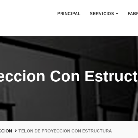
PRINCIPAL
SERVICIOS
FAB
eccion Con Estruc
CCION
TELON DE PROYECCION CON ESTRUCTURA