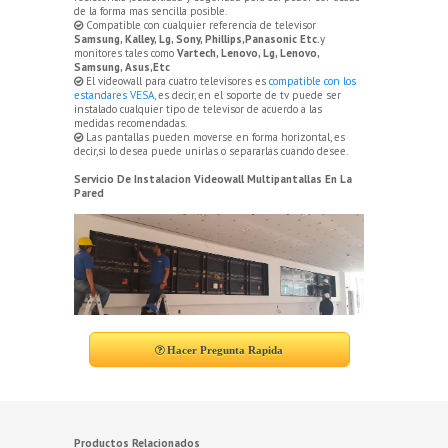
de la forma mas sencilla posible.
Compatible con cualquier referencia de televisor
Samsung, Kalley, Lg, Sony, Phillips,Panasonic Etc.
y
monitores tales como
Vartech, Lenovo, Lg, Lenovo,
Samsung, Asus,Etc
El videowall para cuatro televisores es
compatible con los
estandares VESA
, es decir, en el soporte de tv puede ser
instalado cualquier tipo de televisor de acuerdo a las
medidas recomendadas.
Las pantallas pueden moverse en forma horizontal, es
decir,si lo desea puede unirlas o separarlas cuando desee.
Servicio De Instalacion Videowall Multipantallas En La
Pared
Hacer Pregunta Rapida
Productos Relacionados