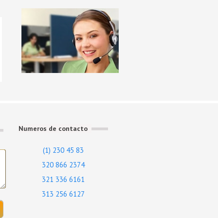
Numeros de contacto
(1) 230 45 83
320 866 2374
321 336 6161
313 256 6127