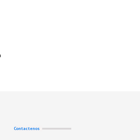
a
Contactenos