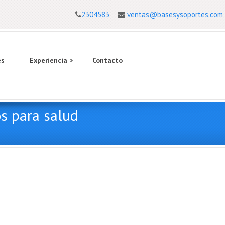
2304583
ventas@basesysoportes.com
es
Experiencia
Contacto
s para salud