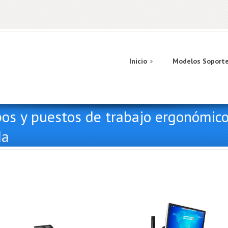
Inicio
Modelos Soport
pos y puestos de trabajo ergonómico
da