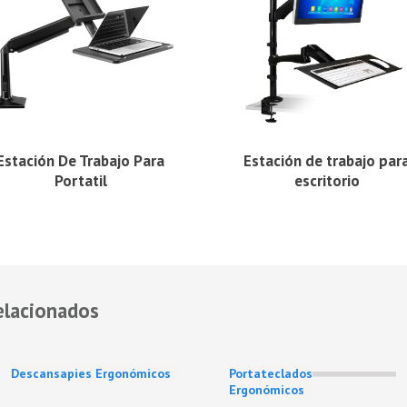
Estación De Trabajo Para
Estación de trabajo par
Portatil
escritorio
elacionados
Descansapies Ergonómicos
Portateclados
Ergonómicos