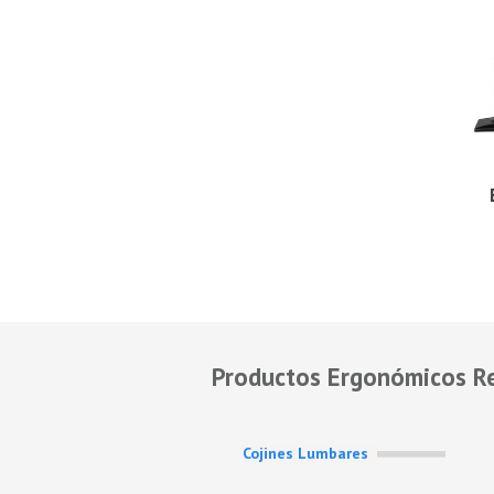
Productos Ergonómicos R
Cojines Lumbares